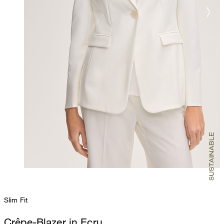
Slim Fit
Crêpe-Blazer in Ecru