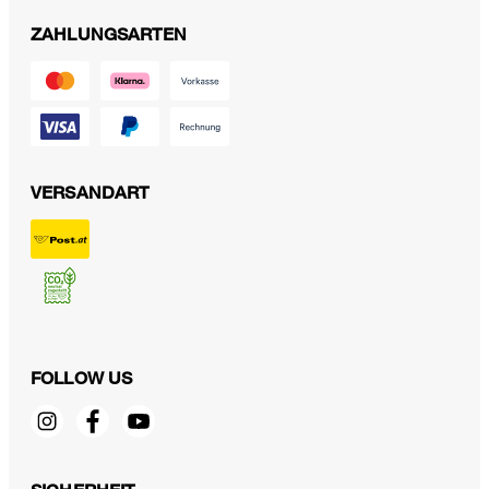
ZAHLUNGSARTEN
VERSANDART
FOLLOW US
Crêpe-Blazer in Ecru
€ 470,00