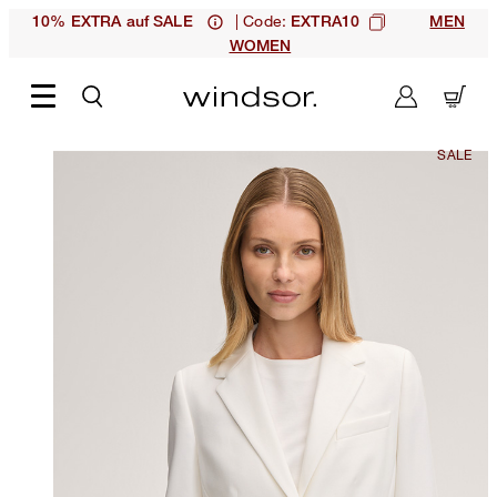
| Code:
10% EXTRA auf SALE
EXTRA10
MEN
WOMEN