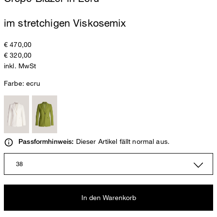
im stretchigen Viskosemix
€ 470,00
€ 320,00
inkl. MwSt
Farbe:
ecru
Dieser Artikel fällt normal aus.
Passformhinweis:
38
In den Warenkorb