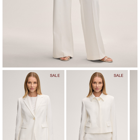
chemische Reinigung mit Perchlorethylen, schonend