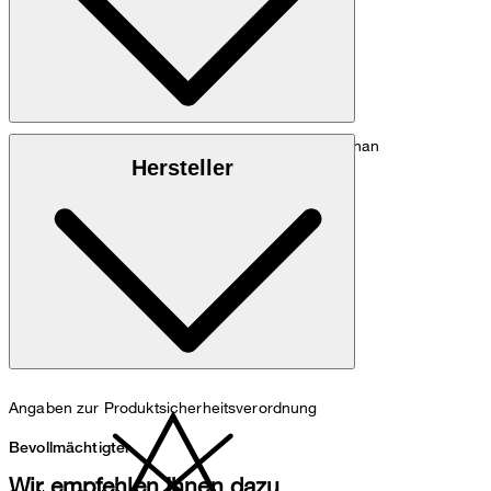
Baumwollstretch aus 97% Baumwolle, 3% Elasthan
Hersteller
Maschinenwäsche bei 30°C schonend
Angaben zur Produktsicherheitsverordnung
Bevollmächtigter
Wir empfehlen Ihnen dazu