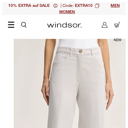
| Code:
10% EXTRA auf SALE
EXTRA10
MEN
WOMEN