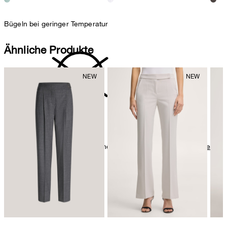
Bügeln bei geringer Temperatur
Ähnliche Produkte
nicht reinigen
Weitere Pflegeinformationen finden Sie unter:
Unsere Qualitäten:
Baumwolle