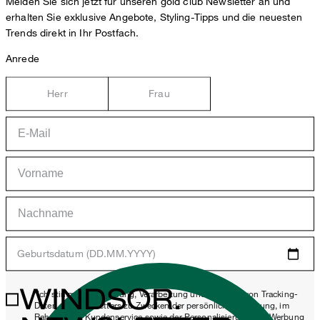
Melden Sie sich jetzt für unseren gold club Newsletter an und
erhalten Sie exklusive Angebote, Styling-Tipps und die neuesten
Trends direkt in Ihr Postfach.
Anrede
Herr
Frau
Geburtsdatum (DD.MM.YYYY)
WINDSOR.
*Ich stimme der Erhebung, Verarbeitung und Nutzung von Tracking-
Daten des Newsletters zu Zwecken der persönlichen Beratung, im
Rahmen des Kundenservice sowie der Personalisierung von Werbung