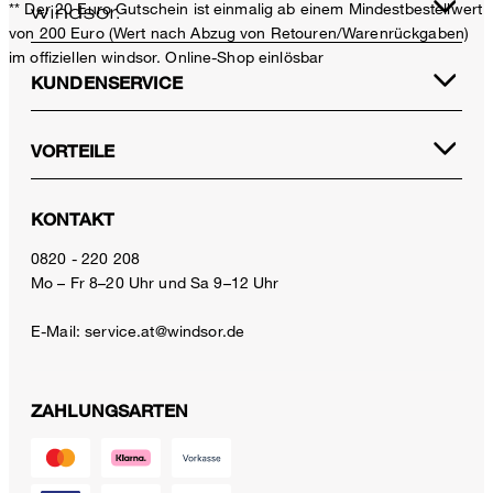
** Der 20 Euro Gutschein ist einmalig ab einem Mindestbestellwert
von 200 Euro (Wert nach Abzug von Retouren/Warenrückgaben)
im offiziellen windsor. Online-Shop einlösbar
KUNDENSERVICE
VORTEILE
KONTAKT
0820 - 220 208
Mo – Fr 8–20 Uhr und Sa 9–12 Uhr
E-Mail:
service.at@windsor.de
ZAHLUNGSARTEN