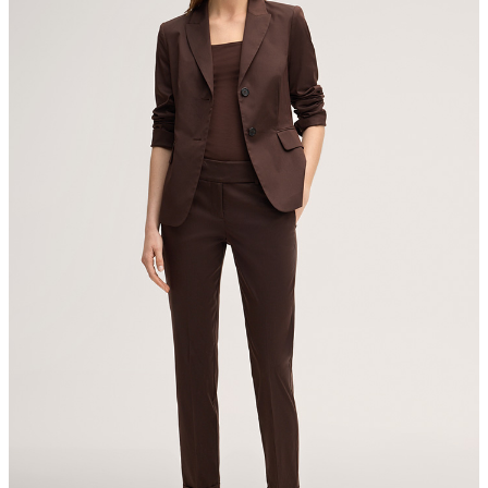
Sonnenwiesenstrasse 21
8280 Kreuzlingen
Schweiz
nicht Trommeltrocknen
Bügeln bei geringer Temperatur