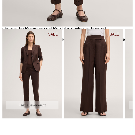
chemische Reinigung mit Perchlorethylen, schonend
Weitere Pflegeinformationen finden Sie unter:
Unsere Qualitäten:
Baumwolle
Fast ausverkauft