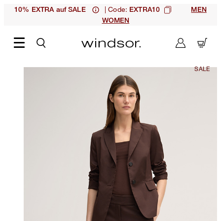
| Code:
10% EXTRA auf SALE
EXTRA10
MEN
WOMEN