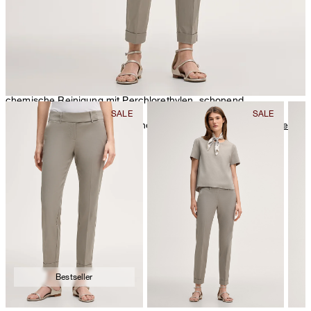
chemische Reinigung mit Perchlorethylen, schonend
Weitere Pflegeinformationen finden Sie unter:
Unsere Qualitäten:
Baumwolle
Bestseller