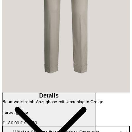
Anna
Fashion- & Lifestyle-Redaktion
Details
Baumwollstretch-Anzughose mit Umschlag in Greige
Farbe: greige
€ 180,00
€ 299,00