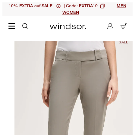
| Code:
10% EXTRA auf SALE
EXTRA10
MEN
WOMEN