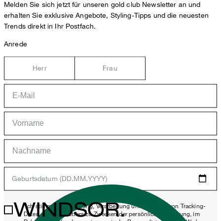
Melden Sie sich jetzt für unseren gold club Newsletter an und
erhalten Sie exklusive Angebote, Styling-Tipps und die neuesten
Trends direkt in Ihr Postfach.
Anrede
Herr
Frau
Geburtsdatum (DD.MM.YYYY)
WINDSOR.
*Ich stimme der Erhebung, Verarbeitung und Nutzung von Tracking-
Daten des Newsletters zu Zwecken der persönlichen Beratung, im