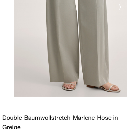
Double-Baumwollstretch-Marlene-Hose in
Greige