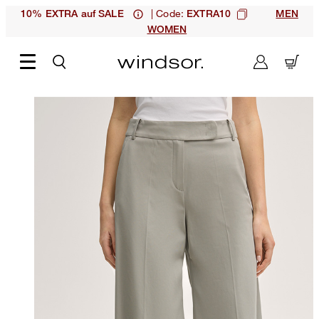
| Code:
10% EXTRA auf SALE
EXTRA10
MEN
WOMEN