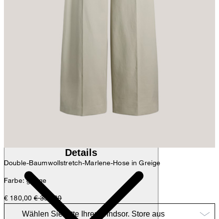
Anna
Fashion- & Lifestyle-Redaktion
Details
Double-Baumwollstretch-Marlene-Hose in Greige
Farbe: greige
€ 180,00
€ 350,00