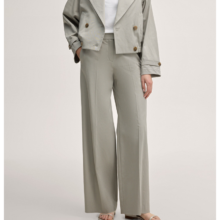
nicht Trommeltrocknen
Bügeln bei geringer Temperatur
chemische Reinigung mit Perchlorethylen, schonend