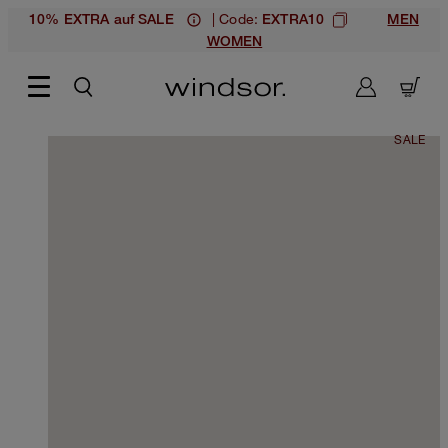
| Code:
10% EXTRA auf SALE
EXTRA10
MEN
WOMEN