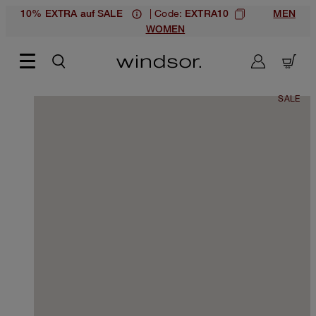
| Code:
10% EXTRA auf SALE
EXTRA10
MEN
WOMEN