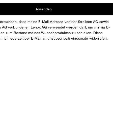
Absenden
nverstanden, dass meine E-Mail-Adresse von der Strellson AG sowie
son AG verbundenen Lenox AG verwendet werden darf, um mir via E-
onen zum Bestand meines Wunschproduktes zu schicken. Diese
nn ich jederzeit per E-Mail an
unsubscribe@windsor.de
widerrufen.