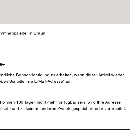
ammnappaleder in Braun
,00
ndliche Benachrichtigung zu erhalten, wenn dieser Artikel wieder
eben Sie bitte Ihre E-Mail-Adresse* an.
kel binnen 100 Tagen nicht mehr verfügbar sein, wird Ihre Adresse
löscht und zu keinem anderen Zweck gespeichert oder verarbeitet.