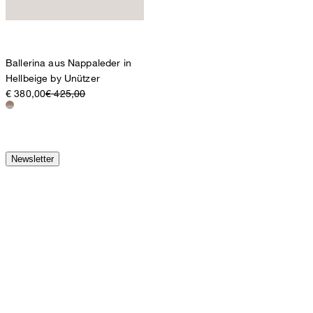
Ballerina aus Nappaleder in
Hellbeige by Unützer
€ 380,00
€ 425,00
Newsletter