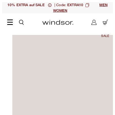
| Code:
10% EXTRA auf SALE
EXTRA10
MEN
WOMEN