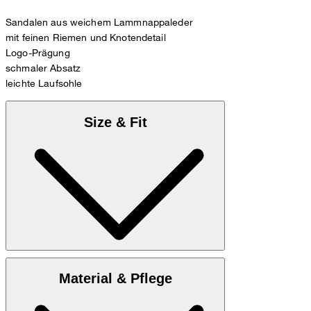
Sandalen aus weichem Lammnappaleder
mit feinen Riemen und Knotendetail
Logo-Prägung
schmaler Absatz
leichte Laufsohle
Size & Fit
Anbei finden Sie die
Maßtabelle
Material & Pflege