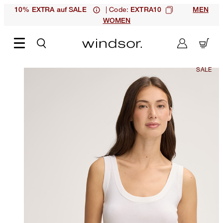
| Code:
10% EXTRA auf SALE
EXTRA10
MEN
WOMEN