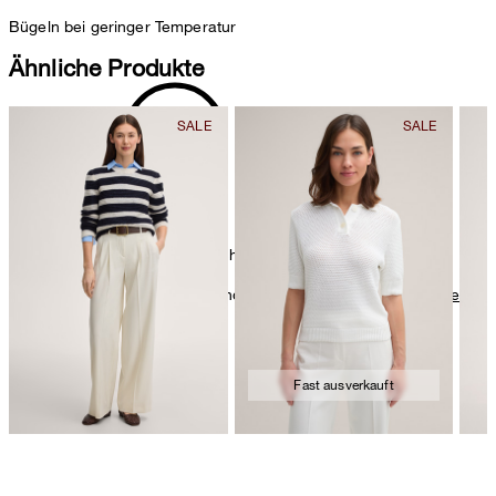
Bügeln bei geringer Temperatur
Ähnliche Produkte
chemische Reinigung mit Perchlorethylen, schonend
Weitere Pflegeinformationen finden Sie unter:
Unsere Qualitäten:
Merino
Fast ausverkauft