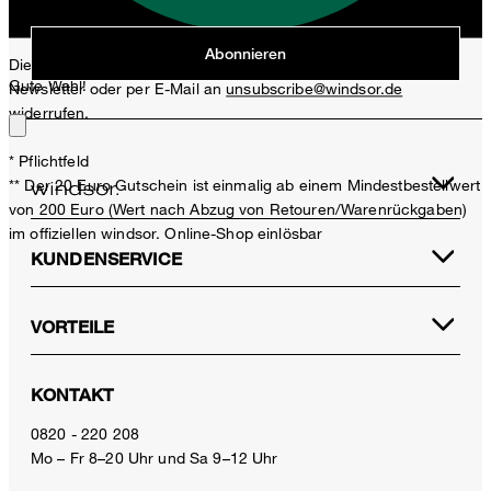
Jetzt anmelden
Abonnieren
Diese Einwilligung kann ich jederzeit durch den Abmeldelink im
Gute Wahl!
Newsletter oder per E-Mail an
unsubscribe@windsor.de
widerrufen.
* Pflichtfeld
** Der 20 Euro Gutschein ist einmalig ab einem Mindestbestellwert
von 200 Euro (Wert nach Abzug von Retouren/Warenrückgaben)
im offiziellen windsor. Online-Shop einlösbar
KUNDENSERVICE
VORTEILE
KONTAKT
0820 - 220 208
Mo – Fr 8–20 Uhr und Sa 9–12 Uhr