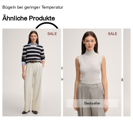
Bügeln bei geringer Temperatur
Ähnliche Produkte
chemische Reinigung mit Perchlorethylen, schonend
Weitere Pflegeinformationen finden Sie unter:
Unsere Qualitäten:
Merino
Bestseller