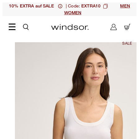
| Code:
10% EXTRA auf SALE
EXTRA10
MEN
WOMEN