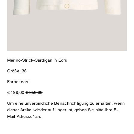
Finish. Für puren Tragekomfort sorgt reine Schurwolle in
Strukturstrick.
Merino-Strick-Cardigan in Ecru
Größe: 36
Farbe: ecru
€ 199,00
€ 350,00
Um eine unverbindliche Benachrichtigung zu erhalten, wenn
dieser Artikel wieder auf Lager ist, geben Sie bitte Ihre E-
Mail-Adresse* an.