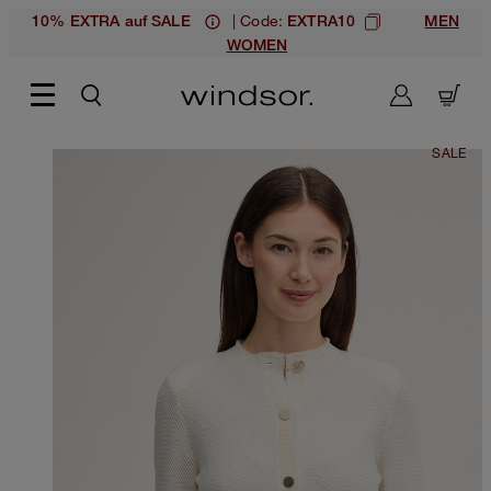
| Code:
10% EXTRA auf SALE
EXTRA10
MEN
WOMEN