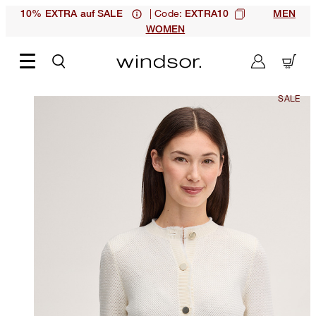
| Code:
10% EXTRA auf SALE
EXTRA10
MEN
WOMEN