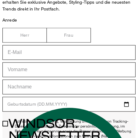
erhalten Sie exklusive Angebote, Styling-Tipps und die neuesten
Trends direkt in Ihr Postfach.
Anrede
Herr
Frau
Geburtsdatum (DD.MM.YYYY)
WINDSOR.
*Ich stimme der Erhebung, Verarbeitung und Nutzung von Tracking-
Daten des Newsletters zu Zwecken der persönlichen Beratung, im
NEWSLETTER
Rahmen des Kundenservice sowie der Personalisierung von Werbung
zu. Erhoben werden Informationen zum Newsletter (Name des