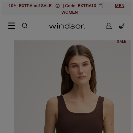
| Code:
10% EXTRA auf SALE
EXTRA10
MEN
WOMEN