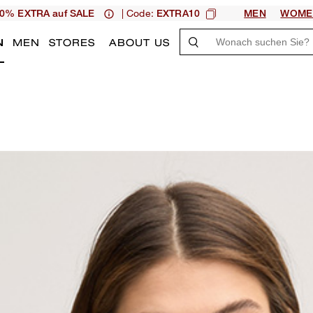
| Code:
0% EXTRA auf SALE
EXTRA10
MEN
WOME
N
MEN
STORES
ABOUT US