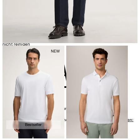
nicht reinigen
Bügeln bei geringer Temperatur
Weitere Pflegeinformationen finden Sie unter:
Unsere Qualitäten:
Bestseller
Baumwolle