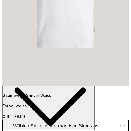
Max
Fashion- & Lifestyle-Redaktion
Details
Baumwoll-T-Shirt in Weiss
Farbe: weiss
CHF 199.00