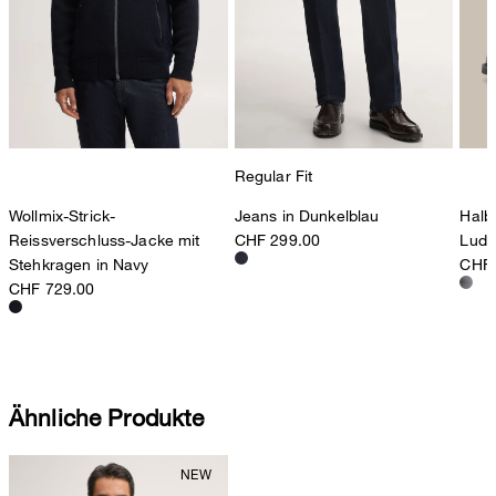
Regular Fit
Wollmix-Strick-
Jeans in Dunkelblau
Halb
Reissverschluss-Jacke mit
CHF 299.00
Ludw
Stehkragen in Navy
CHF 
CHF 729.00
Ähnliche Produkte