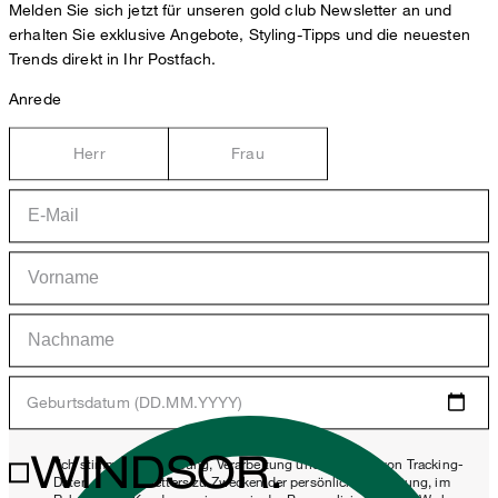
Melden Sie sich jetzt für unseren gold club Newsletter an und
erhalten Sie exklusive Angebote, Styling-Tipps und die neuesten
Trends direkt in Ihr Postfach.
Anrede
Herr
Frau
Geburtsdatum (DD.MM.YYYY)
WINDSOR.
*Ich stimme der Erhebung, Verarbeitung und Nutzung von Tracking-
Daten des Newsletters zu Zwecken der persönlichen Beratung, im