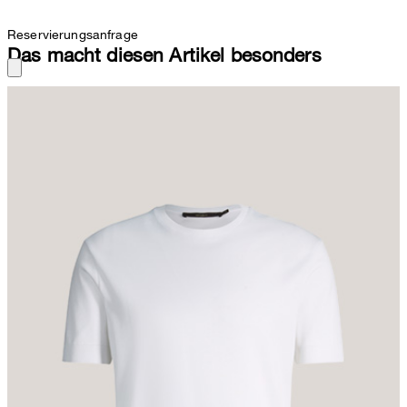
Reservierungsanfrage
Das macht diesen Artikel besonders
Das unifarbene T-Shirt erweist sich als idealer Allrounder. Puren
Komfort bietet die Verarbeitung aus reiner Baumwolle. Angesetzte
Ärmelbündchen und gerippte Abschlüsse setzen smarte Akzente,
ergänzt durch eine seitliche Label-Flag. Für ein klassisches Finish
sorgt der Rundhalsausschnitt.