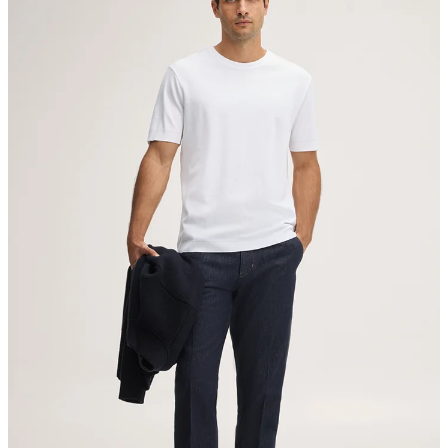
nicht bleichen
nicht Trommeltrocknen