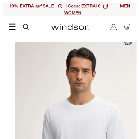
| Code:
10% EXTRA auf SALE
EXTRA10
MEN
WOMEN