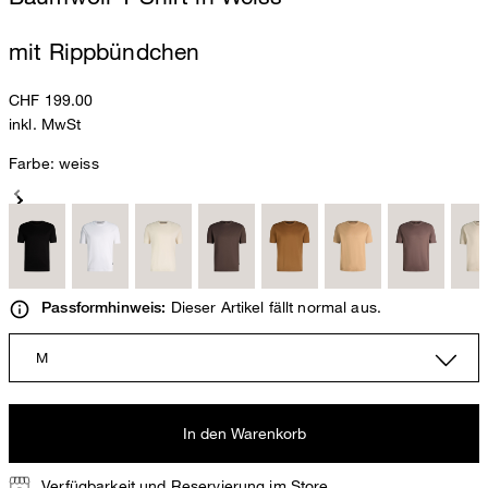
mit Rippbündchen
CHF 199.00
inkl. MwSt
Farbe:
weiss
Dieser Artikel fällt normal aus.
Passformhinweis:
M
In den Warenkorb
Verfügbarkeit und Reservierung im Store