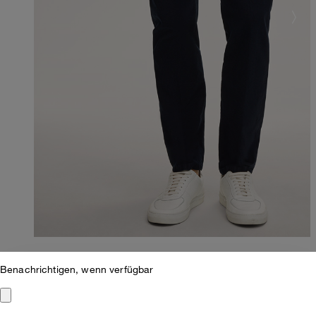
Benachrichtigen, wenn verfügbar
Slim Fit
Baumwoll-Chino Cino in Navy