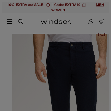
| Code:
10% EXTRA auf SALE
EXTRA10
MEN
WOMEN