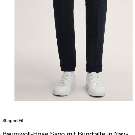
Shaped Fit
Baumwoll-Hose Sapo mit Bundfalte in Navy