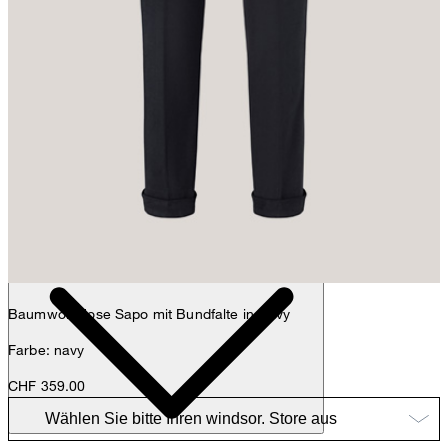
Max
Fashion- & Lifestyle-Redaktion
Details
Baumwoll-Hose Sapo mit Bundfalte in Navy
Farbe: navy
CHF 359.00