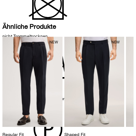
Ähnliche Produkte
nicht Trommeltrocknen
Bügeln bei geringer Temperatur
Regular Fit
Shaped Fit