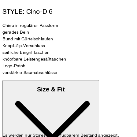
STYLE: Cino-D 6
Chino in regulärer Passform
gerades Bein
Bund mit Gürtelschlaufen
Knopf-Zip-Verschluss
seitliche Eingrifftaschen
knöpfbare Leistengesäßtaschen
Logo-Patch
verstärkte Saumabschlüsse
Size & Fit
Es werden nur Stores mit verfügbarem Bestand angezeigt.