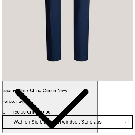
Max
Fashion- & Lifestyle-Redaktion
Details
Baumwollmix-Chino Cino in Navy
Farbe: navy
CHF 150.00
CHF 239.00