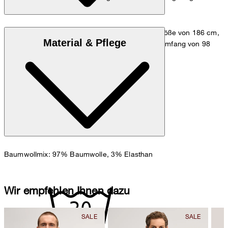
Das Model trägt die Größe 48 bei einer Körpergröße von 186 cm,
Material & Pflege
einem Taillenumfang von 84 cm und einem Hüftumfang von 98
cm.
Maßtabelle
Baumwollmix: 97% Baumwolle, 3% Elasthan
Wir empfehlen Ihnen dazu