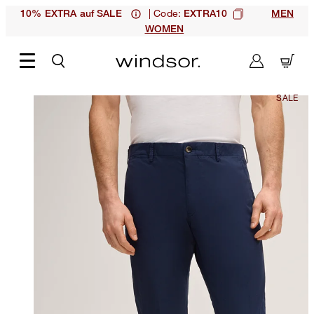
| Code:
10% EXTRA auf SALE
EXTRA10
MEN
WOMEN