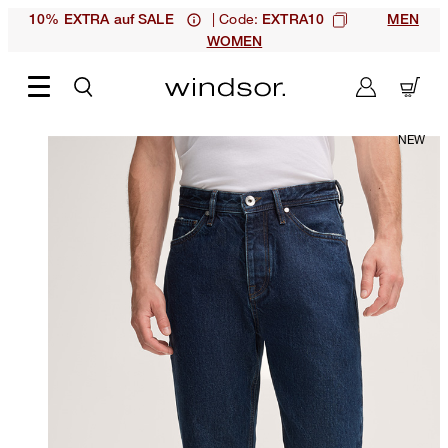
| Code:
10% EXTRA auf SALE
EXTRA10
MEN
WOMEN