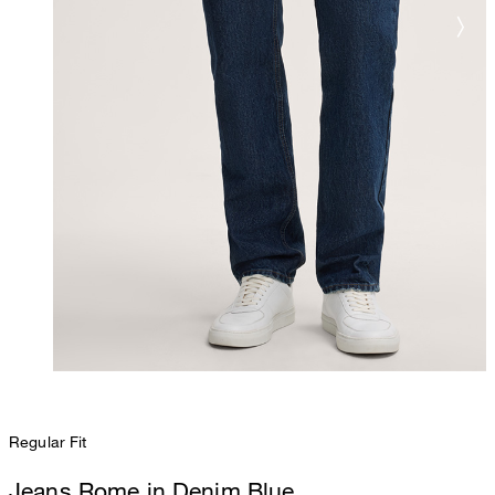
Regular Fit
Jeans Rome in Denim Blue