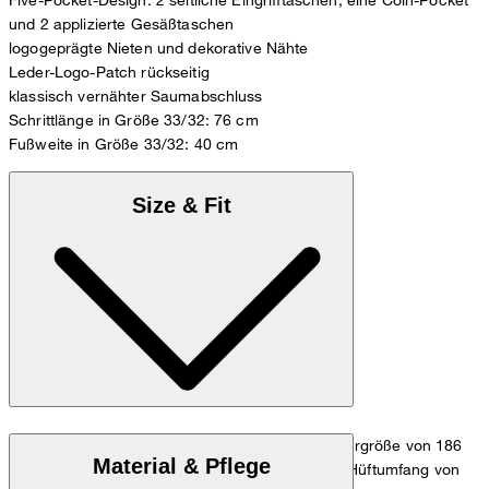
und 2 applizierte Gesäßtaschen
logogeprägte Nieten und dekorative Nähte
Leder-Logo-Patch rückseitig
klassisch vernähter Saumabschluss
Schrittlänge in Größe 33/32: 76 cm
Fußweite in Größe 33/32: 40 cm
Size & Fit
Das Model trägt die Größe 32/32 bei einer Körpergröße von 186
Material & Pflege
cm, einem Taillenumfang von 84 cm und einem Hüftumfang von