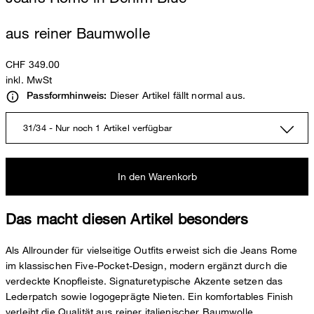
aus reiner Baumwolle
CHF 349.00
inkl. MwSt
Dieser Artikel fällt normal aus.
Passformhinweis:
31/34 - Nur noch 1 Artikel verfügbar
In den Warenkorb
Das macht diesen Artikel besonders
Als Allrounder für vielseitige Outfits erweist sich die Jeans Rome
im klassischen Five-Pocket-Design, modern ergänzt durch die
verdeckte Knopfleiste. Signaturetypische Akzente setzen das
Lederpatch sowie logogeprägte Nieten. Ein komfortables Finish
verleiht die Qualität aus reiner italienischer Baumwolle.