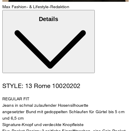
Max
Fashion- & Lifestyle-Redaktion
Details
STYLE: 13 Rome 10020202
REGULAR FIT
Jeans in schmal zulaufender Hosensilhouette
angesetzter Bund mit gedoppelten Schlaufen für Gürtel bis 5 cm
und 6,5 cm
Signature-Knopf und verdeckte Knopfleiste
Five-Pocket-Design: 2 seitliche Eingrifftaschen, eine Coin-Pocket