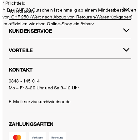
* Pflichtfeld
** Der CHF 30 Gutschein ist einmalig ab einem Mindestbestellwert
von CHF 250 (Wert nach Abzug von Retouren/Warenrückgaben)
im offiziellen windsor. Online-Shop einlösbar<
KUNDENSERVICE
VORTEILE
KONTAKT
0848 - 145 014
Mo – Fr 8–20 Uhr und Sa 9–12 Uhr
E-Mail:
service.ch@windsor.de
ZAHLUNGSARTEN