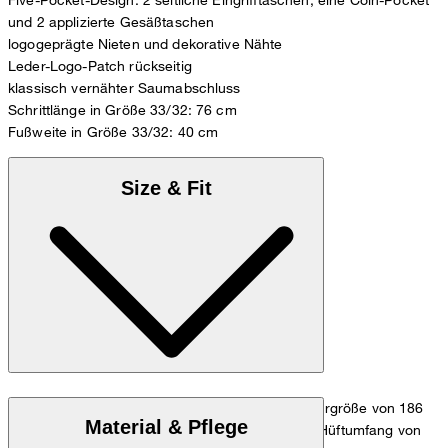
und 2 applizierte Gesäßtaschen
logogeprägte Nieten und dekorative Nähte
Leder-Logo-Patch rückseitig
klassisch vernähter Saumabschluss
Schrittlänge in Größe 33/32: 76 cm
Fußweite in Größe 33/32: 40 cm
Size & Fit
Das Model trägt die Größe 32/32 bei einer Körpergröße von 186
Material & Pflege
cm, einem Taillenumfang von 84 cm und einem Hüftumfang von