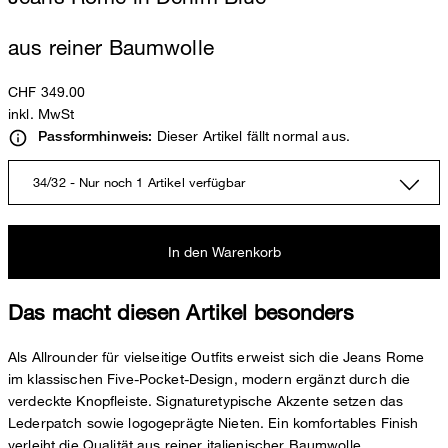
aus reiner Baumwolle
CHF 349.00
inkl. MwSt
Dieser Artikel fällt normal aus.
Passformhinweis:
34/32 - Nur noch 1 Artikel verfügbar
In den Warenkorb
Das macht diesen Artikel besonders
Als Allrounder für vielseitige Outfits erweist sich die Jeans Rome
im klassischen Five-Pocket-Design, modern ergänzt durch die
verdeckte Knopfleiste. Signaturetypische Akzente setzen das
Lederpatch sowie logogeprägte Nieten. Ein komfortables Finish
verleiht die Qualität aus reiner italienischer Baumwolle.