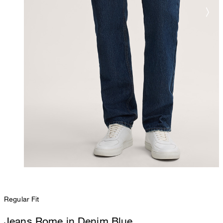
Regular Fit
Jeans Rome in Denim Blue