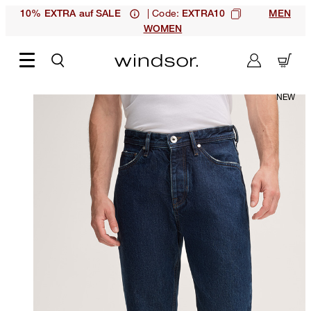
| Code:
10% EXTRA auf SALE
EXTRA10
MEN
WOMEN