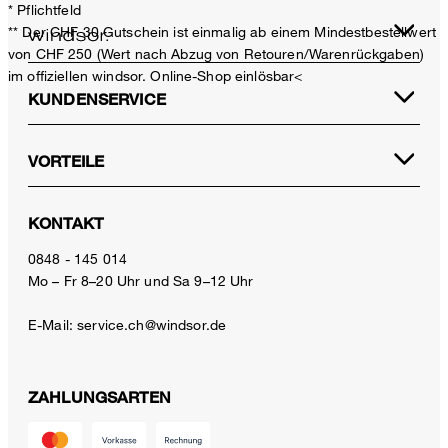
* Pflichtfeld
** Der CHF 30 Gutschein ist einmalig ab einem Mindestbestellwert
von CHF 250 (Wert nach Abzug von Retouren/Warenrückgaben)
im offiziellen windsor. Online-Shop einlösbar<
KUNDENSERVICE
VORTEILE
KONTAKT
0848 - 145 014
Mo – Fr 8–20 Uhr und Sa 9–12 Uhr
E-Mail:
service.ch@windsor.de
ZAHLUNGSARTEN