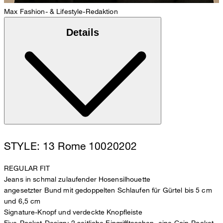
Max
Fashion- & Lifestyle-Redaktion
Details
STYLE: 13 Rome 10020202
REGULAR FIT
Jeans in schmal zulaufender Hosensilhouette
angesetzter Bund mit gedoppelten Schlaufen für Gürtel bis 5 cm
und 6,5 cm
Signature-Knopf und verdeckte Knopfleiste
Five-Pocket-Design: 2 seitliche Eingrifftaschen, eine Coin-Pocket