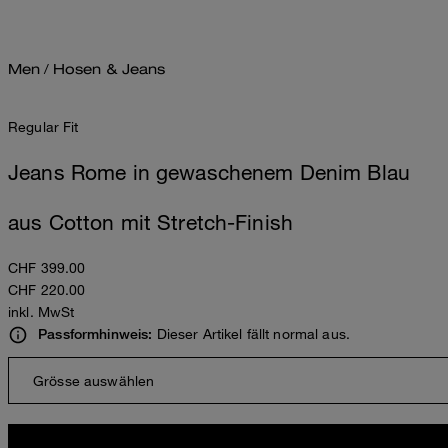
Men
/
Hosen & Jeans
Regular Fit
Jeans Rome in gewaschenem Denim Blau
aus Cotton mit Stretch-Finish
CHF 399.00
CHF 220.00
inkl. MwSt
Dieser Artikel fällt normal aus.
Passformhinweis:
Grösse auswählen