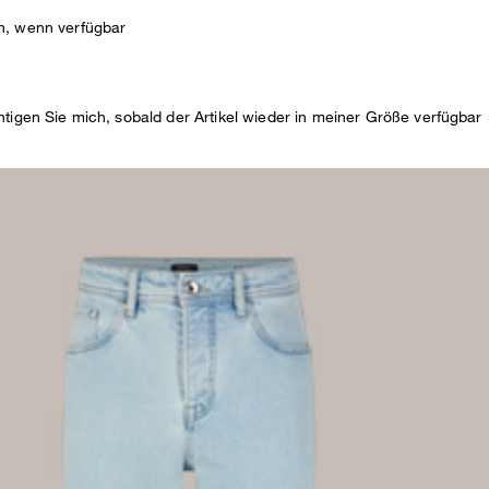
N
n, wenn verfügbar
DE
htigen Sie mich, sobald der Artikel wieder in meiner Größe verfügbar