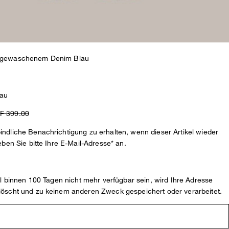
 gewaschenem Denim Blau
lau
F 399.00
ndliche Benachrichtigung zu erhalten, wenn dieser Artikel wieder
eben Sie bitte Ihre E-Mail-Adresse* an.
kel binnen 100 Tagen nicht mehr verfügbar sein, wird Ihre Adresse
löscht und zu keinem anderen Zweck gespeichert oder verarbeitet.