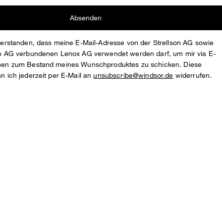
Absenden
nverstanden, dass meine E-Mail-Adresse von der Strellson AG sowie
son AG verbundenen Lenox AG verwendet werden darf, um mir via E-
onen zum Bestand meines Wunschproduktes zu schicken. Diese
nn ich jederzeit per E-Mail an
unsubscribe@windsor.de
widerrufen.