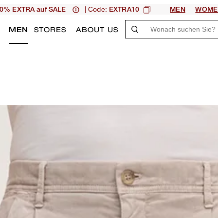
| Code:
0% EXTRA auf SALE
EXTRA10
MEN
WOME
N
MEN
STORES
ABOUT US