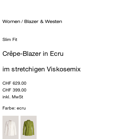
Women
/
Blazer & Westen
Slim Fit
Crêpe-Blazer in Ecru
im stretchigen Viskosemix
CHF 629.00
CHF 399.00
inkl. MwSt
Farbe:
ecru