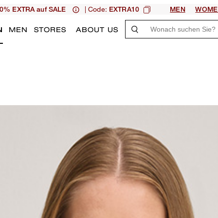
| Code:
0% EXTRA auf SALE
EXTRA10
MEN
WOME
N
MEN
STORES
ABOUT US