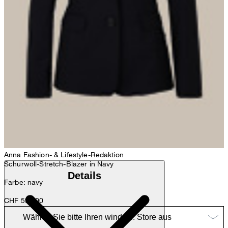
Anna
Fashion- & Lifestyle-Redaktion
Schurwoll-Stretch-Blazer in Navy
Details
Farbe: navy
CHF 599.00