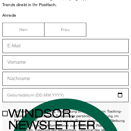
Trends direkt in Ihr Postfach.
Anrede
Herr
Frau
Geburtsdatum (DD.MM.YYYY)
WINDSOR.
*Ich stimme der Erhebung, Verarbeitung und Nutzung von Tracking-
Daten des Newsletters zu Zwecken der persönlichen Beratung, im
NEWSLETTER
Rahmen des Kundenservice sowie der Personalisierung von Werbung
zu. Erhoben werden Informationen zum Newsletter (Name des
Newsletters, Kategorie des Newsletters, Zeitpunkt des Versands,