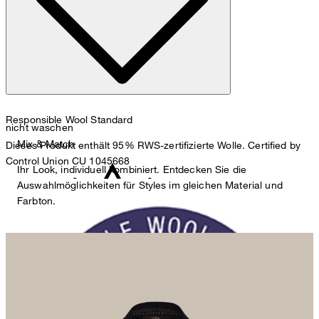
Responsible Wool Standard
nicht waschen
Mix & Match
Dieses Produkt enthält 95% RWS-zertifizierte Wolle. Certified by
Control Union CU 1045668
Ihr Look, individuell kombiniert. Entdecken Sie die
Auswahlmöglichkeiten für Styles im gleichen Material und
Farbton.
nicht bleichen