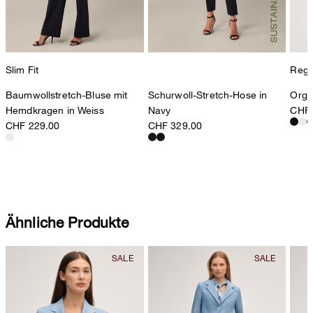
Slim Fit
Regul
Baumwollstretch-Bluse mit
Schurwoll-Stretch-Hose in
Organ
Hemdkragen in Weiss
Navy
CHF 
CHF 229.00
CHF 329.00
Ähnliche Produkte