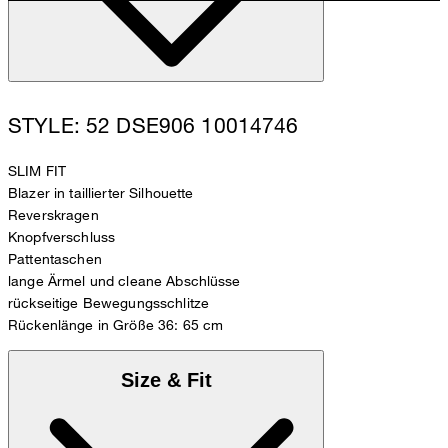
STYLE: 52 DSE906 10014746
SLIM FIT
Blazer in taillierter Silhouette
Reverskragen
Knopfverschluss
Pattentaschen
lange Ärmel und cleane Abschlüsse
rückseitige Bewegungsschlitze
Rückenlänge in Größe 36: 65 cm
Size & Fit