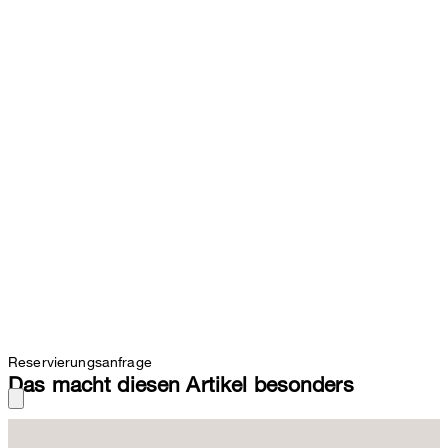
Reservierungsanfrage
Das macht diesen Artikel besonders
Die feminine Weste ist perfekt in Kombination mit der