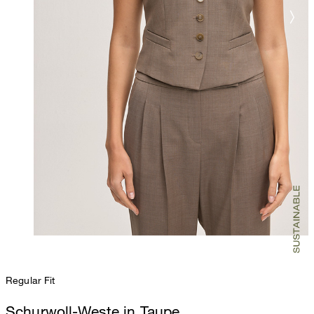
Regular Fit
Schurwoll-Weste in Taupe