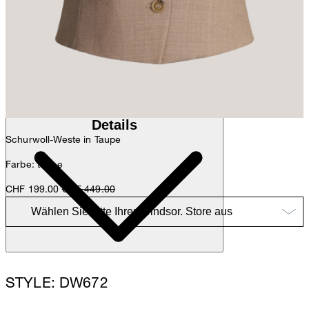
Anna
Fashion- & Lifestyle-Redaktion
Details
Schurwoll-Weste in Taupe
Farbe: taupe
CHF 199.00
CHF 449.00
STYLE: DW672