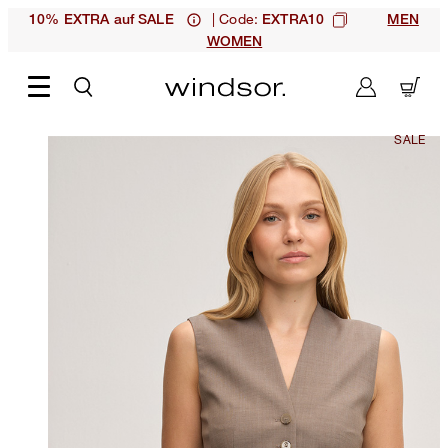
| Code:
10% EXTRA auf SALE
EXTRA10
MEN
WOMEN