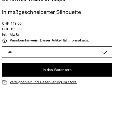
in maßgeschneiderter Silhouette
CHF 449.00
CHF 199.00
inkl. MwSt
Dieser Artikel fällt normal aus.
Passformhinweis:
46
In den Warenkorb
Verfügbarkeit und Reservierung im Store