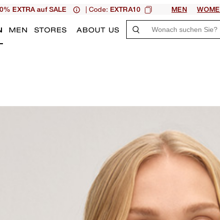
| Code:
0% EXTRA auf SALE
EXTRA10
MEN
WOME
N
MEN
STORES
ABOUT US