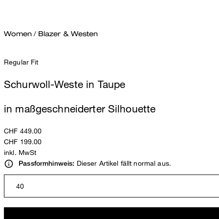
Women
/
Blazer & Westen
Regular Fit
Schurwoll-Weste in Taupe
in maßgeschneiderter Silhouette
CHF 449.00
CHF 199.00
inkl. MwSt
Dieser Artikel fällt normal aus.
Passformhinweis:
40