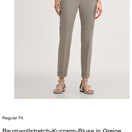
Regular Fit
Baumwollstretch-Kurzarm-Bluse in Greige