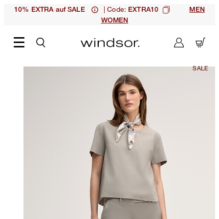
| Code:
10% EXTRA auf SALE
EXTRA10
MEN
WOMEN