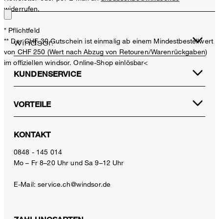
widerrufen.
* Pflichtfeld
** Der CHF 30 Gutschein ist einmalig ab einem Mindestbestellwert
von CHF 250 (Wert nach Abzug von Retouren/Warenrückgaben)
im offiziellen windsor. Online-Shop einlösbar<
KUNDENSERVICE
VORTEILE
KONTAKT
0848 - 145 014
Mo – Fr 8–20 Uhr und Sa 9–12 Uhr
E-Mail:
service.ch@windsor.de