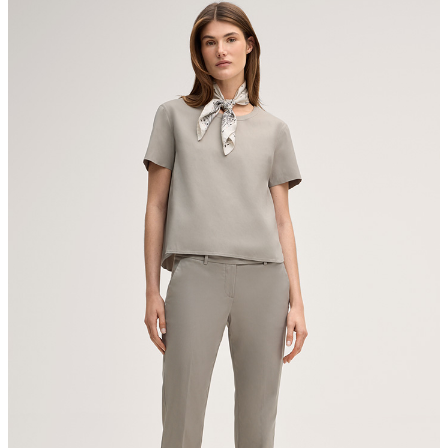
Maschinenwäsche bei 30°C schonend
nicht bleichen