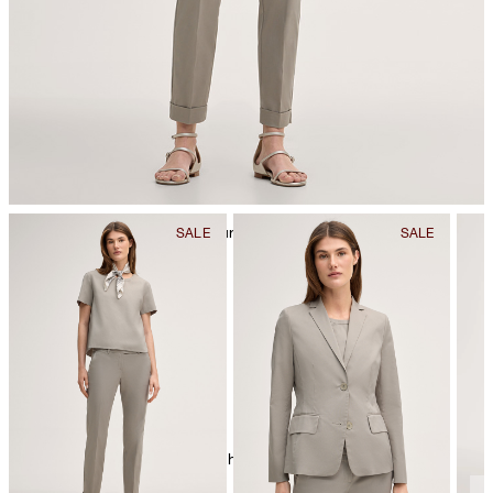
nicht Trommeltrocknen
Bügeln bei geringer Temperatur
chemische Reinigung mit Perchlorethylen, schonend