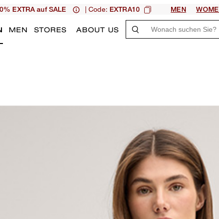
| Code:
0% EXTRA auf SALE
EXTRA10
MEN
WOME
N
MEN
STORES
ABOUT US