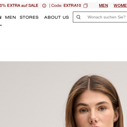
| Code:
0% EXTRA auf SALE
EXTRA10
MEN
WOME
N
MEN
STORES
ABOUT US