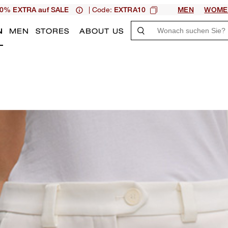
| Code:
0% EXTRA auf SALE
EXTRA10
MEN
WOME
N
MEN
STORES
ABOUT US