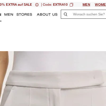
| Code:
0% EXTRA auf SALE
EXTRA10
MEN
WOME
N
MEN
STORES
ABOUT US