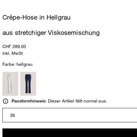
Crêpe-Hose in Hellgrau
aus stretchiger Viskosemischung
CHF 289.00
inkl. MwSt
Farbe:
hellgrau
Dieser Artikel fällt normal aus.
Passformhinweis:
36