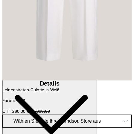
Anna
Fashion- & Lifestyle-Redaktion
Details
Leinenstretch-Culotte in Weiß
Farbe: weiß
CHF 260.00
CHF 399.00