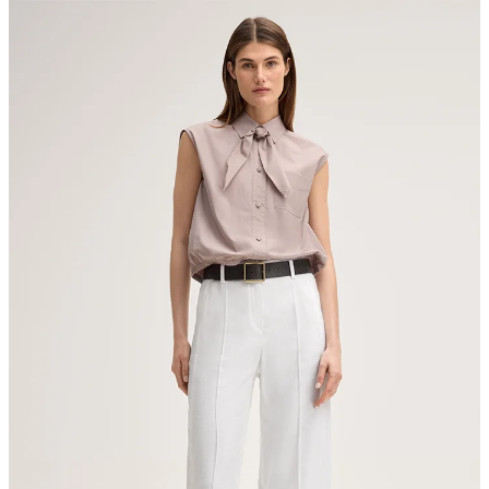
nicht waschen
nicht bleichen
nicht Trommeltrocknen