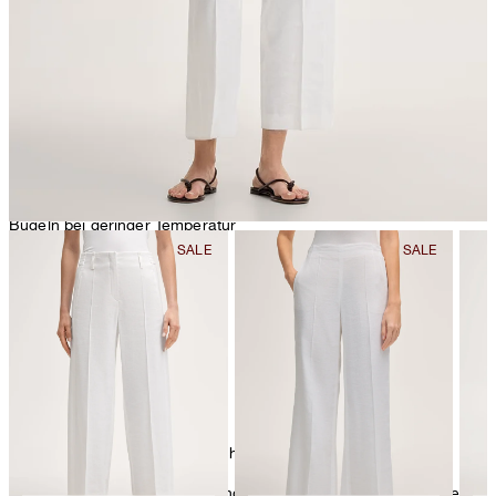
Bügeln bei geringer Temperatur
chemische Reinigung mit Perchlorethylen, schonend
Weitere Pflegeinformationen finden Sie unter:
Unsere Qualitäten: