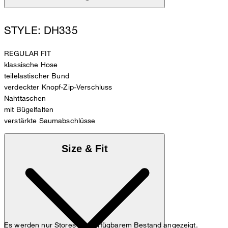
STYLE: DH335
REGULAR FIT
klassische Hose
teilelastischer Bund
verdeckter Knopf-Zip-Verschluss
Nahttaschen
mit Bügelfalten
verstärkte Saumabschlüsse
Size & Fit
Es werden nur Stores mit verfügbarem Bestand angezeigt.