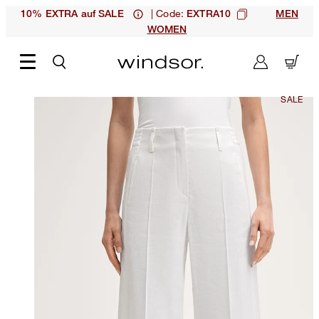
| Code:
10% EXTRA auf SALE
EXTRA10
MEN
WOMEN