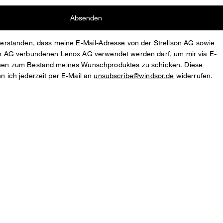
Absenden
nverstanden, dass meine E-Mail-Adresse von der Strellson AG sowie
son AG verbundenen Lenox AG verwendet werden darf, um mir via E-
onen zum Bestand meines Wunschproduktes zu schicken. Diese
nn ich jederzeit per E-Mail an
unsubscribe@windsor.de
widerrufen.