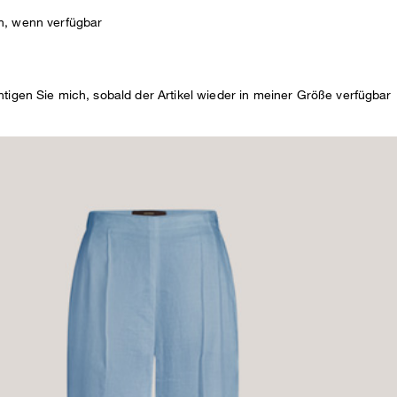
N
n, wenn verfügbar
DE
htigen Sie mich, sobald der Artikel wieder in meiner Größe verfügbar