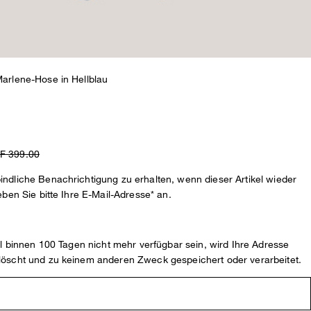
arlene-Hose in Hellblau
F 399.00
ndliche Benachrichtigung zu erhalten, wenn dieser Artikel wieder
eben Sie bitte Ihre E-Mail-Adresse* an.
kel binnen 100 Tagen nicht mehr verfügbar sein, wird Ihre Adresse
löscht und zu keinem anderen Zweck gespeichert oder verarbeitet.