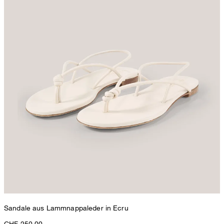
Sandale aus Lammnappaleder in Ecru
CHF 250.00