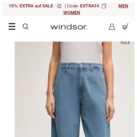
| Code:
10% EXTRA auf SALE
EXTRA10
MEN
WOMEN