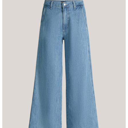
klassischen Five-Pocket-Stil. Für das komfortable Finish sorgt der
kombinierte Knopf-Zip-Verschluss. Der Look wirkt mit T-Shirts,
Blusen und eleganten Essentials wie einer Nadelstreifenweste.