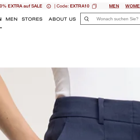
| Code:
0% EXTRA auf SALE
EXTRA10
MEN
WOME
N
MEN
STORES
ABOUT US