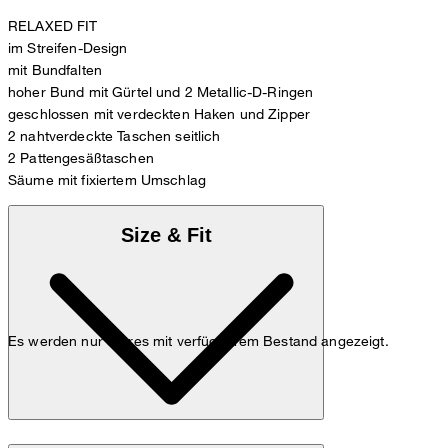
RELAXED FIT
im Streifen-Design
mit Bundfalten
hoher Bund mit Gürtel und 2 Metallic-D-Ringen
geschlossen mit verdeckten Haken und Zipper
2 nahtverdeckte Taschen seitlich
2 Pattengesäßtaschen
Säume mit fixiertem Umschlag
Size & Fit
Es werden nur Stores mit verfügbarem Bestand angezeigt.