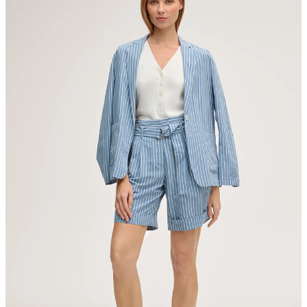
nicht bleichen
auf der Leine trocknen