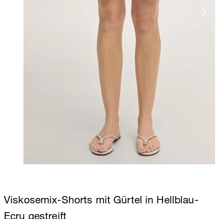
Viskosemix-Shorts mit Gürtel in Hellblau-
Ecru gestreift