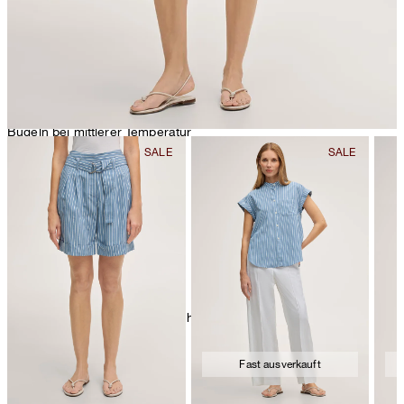
Bügeln bei mittlerer Temperatur
chemische Reinigung mit Perchlorethylen
Fast ausverkauft