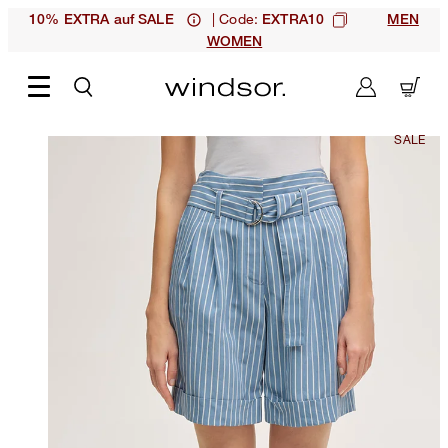
| Code:
10% EXTRA auf SALE
EXTRA10
MEN
WOMEN