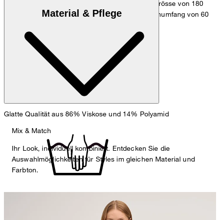
Das Model trägt die Grösse 36 bei einer Körpergrösse von 180
Material & Pflege
cm, einem Brustumfang von 83 cm, einem Taillenumfang von 60
cm und einem Hüftumfang von 90 cm.
Maßtabelle
Glatte Qualität aus 86% Viskose und 14% Polyamid
Mix & Match
Ihr Look, individuell kombiniert. Entdecken Sie die
Auswahlmöglichkeiten für Styles im gleichen Material und
Farbton.
Handwäsche