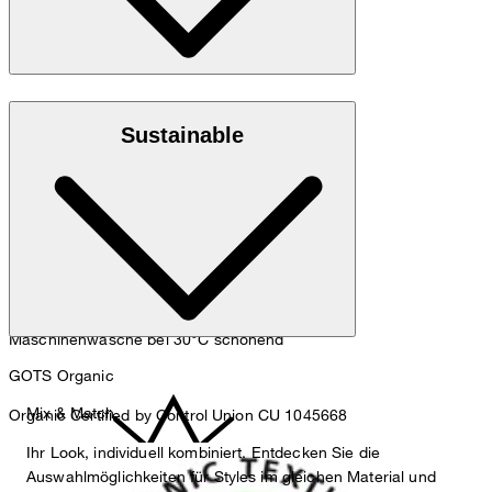
Aus 100% Baumwolle (Bio)
Sustainable
Maschinenwäsche bei 30°C schonend
GOTS Organic
Mix & Match
Organic Certified by Control Union CU 1045668
Ihr Look, individuell kombiniert. Entdecken Sie die
Auswahlmöglichkeiten für Styles im gleichen Material und