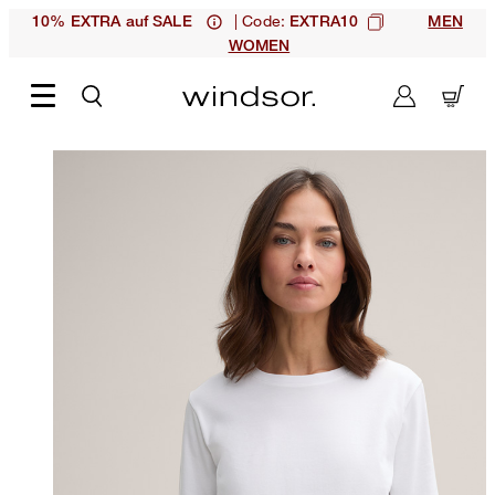
| Code:
10% EXTRA auf SALE
EXTRA10
MEN
WOMEN