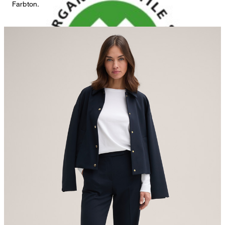
Farbton.
nicht bleichen
nicht Trommeltrocknen