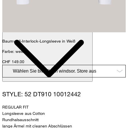
Anna
Fashion- & Lifestyle-Redaktion
Details
Baumwoll-Interlock-Longsleeve in Weiß
Farbe: weiß
CHF 149.00
STYLE: 52 DT910 10012442
REGULAR FIT
Longsleeve aus Cotton
Rundhalsausschnitt
lange Ärmel mit cleanen Abschlüssen