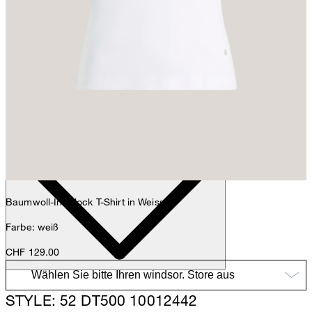
Anna
Fashion- & Lifestyle-Redaktion
Details
Baumwoll-Interlock T-Shirt in Weiss
Farbe: weiß
CHF 129.00
STYLE: 52 DT500 10012442