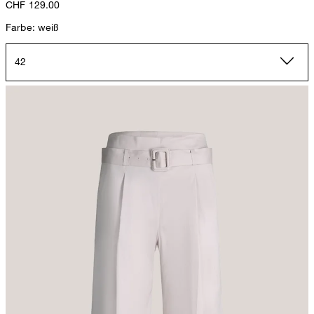
CHF 129.00
Farbe: weiß
42