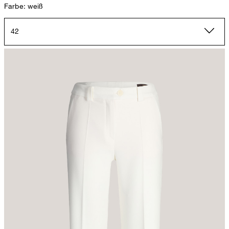
Farbe: weiß
42