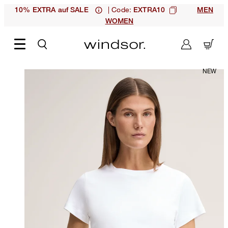
| Code:
10% EXTRA auf SALE
EXTRA10
MEN
WOMEN