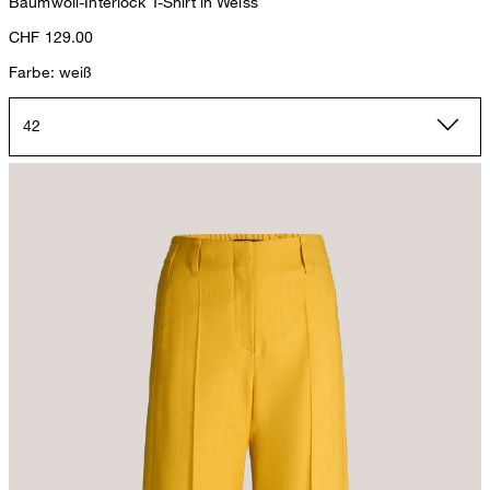
Baumwoll-Interlock T-Shirt in Weiss
CHF 129.00
Farbe: weiß
42