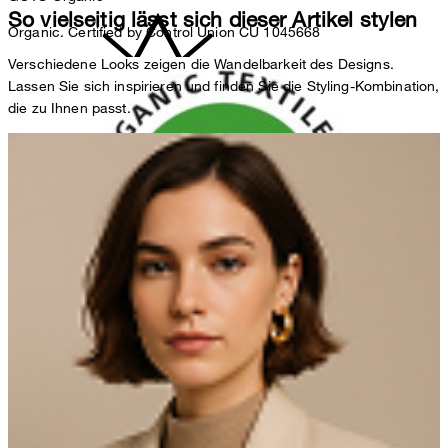
So vielseitig lässt sich dieser Artikel stylen
Organic. Certified by Control Union CU 1045668
Verschiedene Looks zeigen die Wandelbarkeit des Designs.
Lassen Sie sich inspirieren und finden Sie die Styling-Kombination,
die zu Ihnen passt.
nicht bleichen
nicht Trommeltrocknen