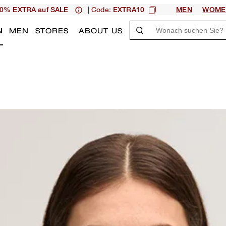
| Code:
0% EXTRA auf SALE
EXTRA10
MEN
WOME
N
MEN
STORES
ABOUT US