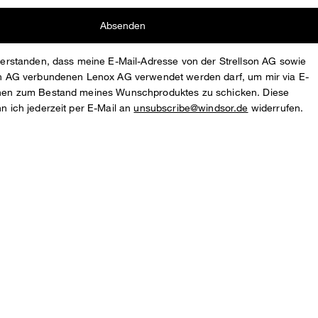
Absenden
nverstanden, dass meine E-Mail-Adresse von der Strellson AG sowie
son AG verbundenen Lenox AG verwendet werden darf, um mir via E-
onen zum Bestand meines Wunschproduktes zu schicken. Diese
nn ich jederzeit per E-Mail an
unsubscribe@windsor.de
widerrufen.