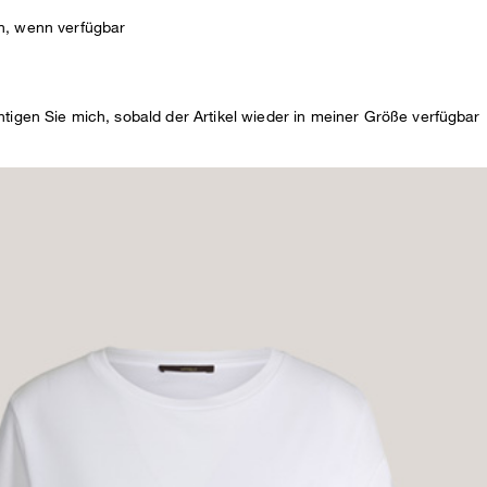
N
n, wenn verfügbar
DE
htigen Sie mich, sobald der Artikel wieder in meiner Größe verfügbar