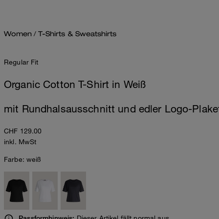
Women
/
T-Shirts & Sweatshirts
Regular Fit
Organic Cotton T-Shirt in Weiß
mit Rundhalsausschnitt und edler Logo-Plake
CHF 129.00
inkl. MwSt
Farbe:
weiß
Dieser Artikel fällt normal aus.
Passformhinweis: