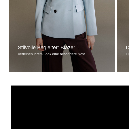
Stilvolle Begleiter: Blazer
D
Verleihen Ihrem Look eine besondere Note
F