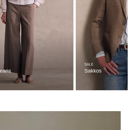
SALE
Jeans
Sakkos