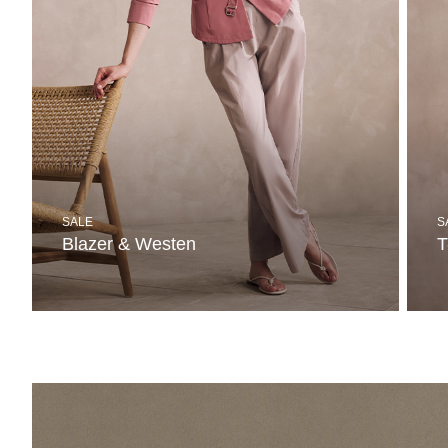
SALE
S
Blazer & Westen
T