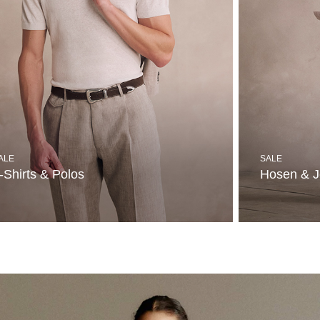
ALE
SALE
-Shirts & Polos
Hosen & 