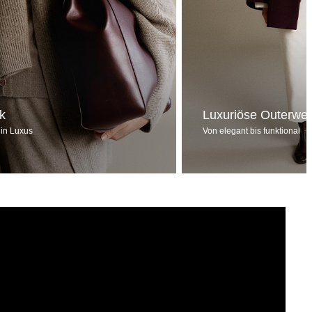
ck
Luxuriöse Outerwe
 in Luxus
Von elegant bis funktional