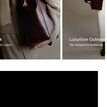
ck
Luxuriöse Outerwe
 in Luxus
Von elegant bis funktional