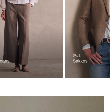
SALE
Jeans
Sakkos