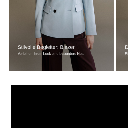
Stilvolle Begleiter: Blazer
D
Verleihen Ihrem Look eine besondere Note
F