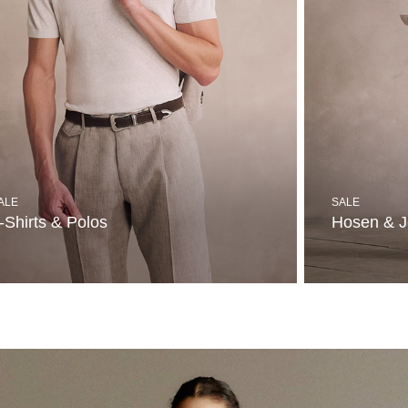
ALE
SALE
-Shirts & Polos
Hosen & 