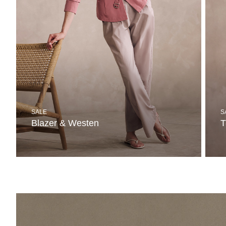
SALE
S
Blazer & Westen
T