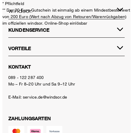
* Pflichtfeld
** Der 20 Euro Gutschein ist einmalig ab einem Mindestbestellwert
von 200 Euro (Wert nach Abzug von Retouren/Warenrückgaben)
im offiziellen windsor. Online-Shop einlösbar
KUNDENSERVICE
VORTEILE
KONTAKT
089 - 122 287 400
Mo – Fr 8–20 Uhr und Sa 9–12 Uhr
E-Mail:
service.de@windsor.de
ZAHLUNGSARTEN