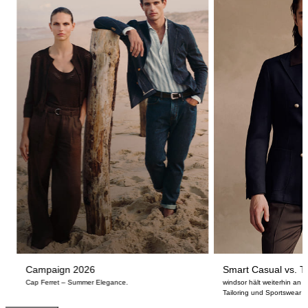
Campaign 2026
Smart Casual vs. Ta
Cap Ferret – Summer Elegance.
windsor hält weiterhin an
Tailoring und Sportswear fe