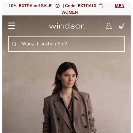
| Code:
10% EXTRA auf SALE
EXTRA10
MEN
WOMEN