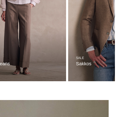
SALE
Jeans
Sakkos