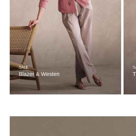
SALE
S
Blazer & Westen
T