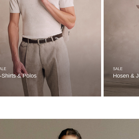
ALE
SALE
-Shirts & Polos
Hosen & 