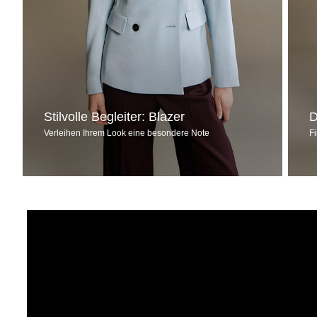
Stilvolle Begleiter: Blazer
D
Verleihen Ihrem Look eine besondere Note
F