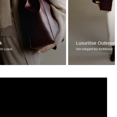
ck
Luxuriöse Outerwe
 in Luxus
Von elegant bis funktional