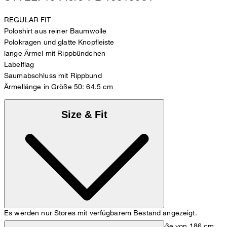
REGULAR FIT
Poloshirt aus reiner Baumwolle
Polokragen und glatte Knopfleiste
lange Ärmel mit Rippbündchen
Labelflag
Saumabschluss mit Rippbund
Ärmellänge in Größe 50: 64.5 cm
Size & Fit
Es werden nur Stores mit verfügbarem Bestand angezeigt.
Das Model trägt die Größe M bei einer Körpergröße von 186 cm,