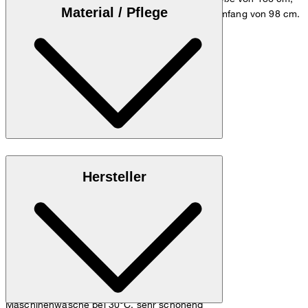
Material / Pflege
einem Brustumfang von 98 cm und einem Hüftumfang von 98 cm.
Maßtabelle
Qualität aus 100% purer Baumwolle
Hersteller
Maschinenwäsche bei 30°C, sehr schonend