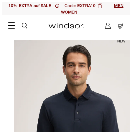
| Code:
10% EXTRA auf SALE
EXTRA10
MEN
WOMEN