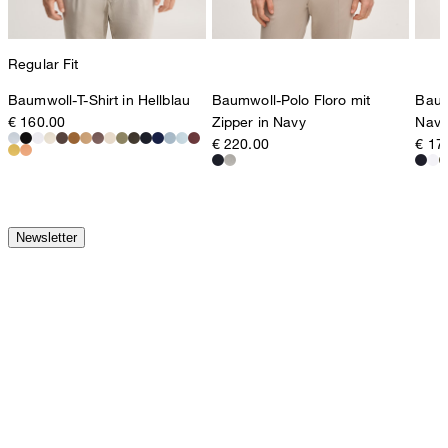
Regular Fit
Baumwoll-T-Shirt in Hellblau
Baumwoll-Polo Floro mit
Baum
€ 160.00
Zipper in Navy
Navy
€ 220.00
€ 17
Newsletter