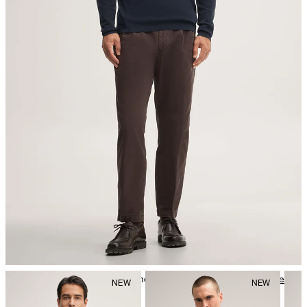
Bügeln bei geringer Temperatur
nicht reinigen
Weitere Pflegeinformationen finden Sie unter:
Unsere Qualitäten:
Baumwolle