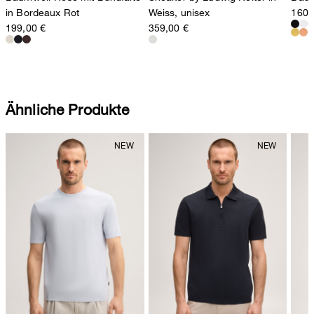
in Bordeaux Rot
Weiss, unisex
160,
199,00 €
359,00 €
Ähnliche Produkte