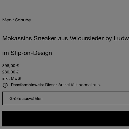
Men
/
Schuhe
Mokassins Sneaker aus Veloursleder by Ludwi
im Slip-on-Design
398,00 €
280,00 €
inkl. MwSt
Dieser Artikel fällt normal aus.
Passformhinweis:
Größe auswählen