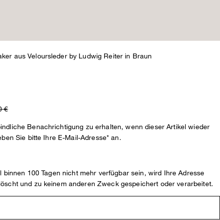
ker aus Veloursleder by Ludwig Reiter in Braun
0 €
ndliche Benachrichtigung zu erhalten, wenn dieser Artikel wieder
eben Sie bitte Ihre E-Mail-Adresse* an.
kel binnen 100 Tagen nicht mehr verfügbar sein, wird Ihre Adresse
löscht und zu keinem anderen Zweck gespeichert oder verarbeitet.