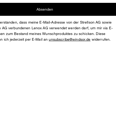
Absenden
nverstanden, dass meine E-Mail-Adresse von der Strellson AG sowie
son AG verbundenen Lenox AG verwendet werden darf, um mir via E-
onen zum Bestand meines Wunschproduktes zu schicken. Diese
nn ich jederzeit per E-Mail an
unsubscribe@windsor.de
widerrufen.