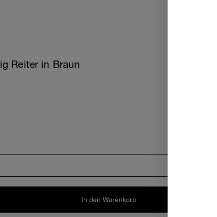
g Reiter in Braun
In den Warenkorb