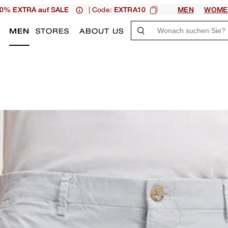
| Code:
0% EXTRA auf SALE
EXTRA10
MEN
WOME
N
MEN
STORES
ABOUT US