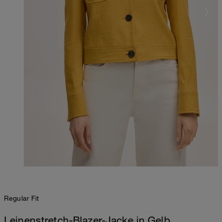
Regular Fit
Leinenstretch-Blazer-Jacke in Gelb