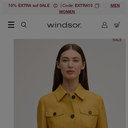
| Code:
10% EXTRA auf SALE
EXTRA10
MEN
WOMEN