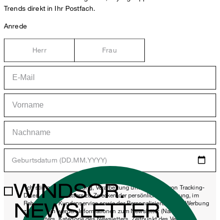
Trends direkt in Ihr Postfach.
Anrede
Herr
Frau
Geburtsdatum (DD.MM.YYYY)
WINDSOR.
*Ich stimme der Erhebung, Verarbeitung und Nutzung von Tracking-
Daten des Newsletters zu Zwecken der persönlichen Beratung, im
NEWSLETTER
Rahmen des Kundenservice sowie der Personalisierung von Werbung
zu. Erhoben werden Informationen zum Newsletter (Name des
Newsletters, Kategorie des Newsletters, Zeitpunkt des Versands,