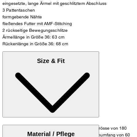
eingesetzte, lange Ärmel mit geschlitztem Abschluss
3 Pattentaschen
formgebende Nähte
fließendes Futter mit AMF-Stitching
2 rückseitige Bewegungsschlitze
Ärmellänge in Größe 36: 63 cm
Rückenlänge in Größe 36: 68 cm
Size & Fit
Das Model trägt die Grösse 36 bei einer Körpergrösse von 180
Material / Pflege
cm, einem Brustumfang von 83 cm, einem Taillenumfang von 60