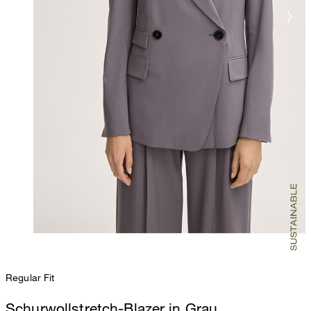
Regular Fit
Schurwollstretch-Blazer in Grau