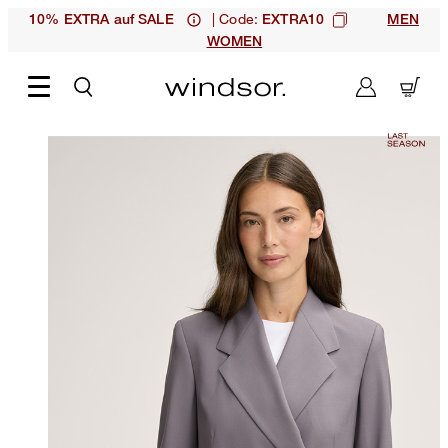
| Code:
10% EXTRA auf SALE
EXTRA10
MEN
WOMEN